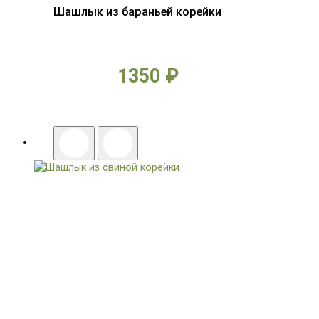
Шашлык из бараньей корейки
1350 ₽