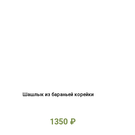
Шашлык из бараньей корейки
1350 ₽