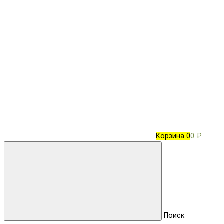
Корзина
0
0 ₽
Поиск