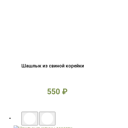
Шашлык из свиной корейки
550 ₽