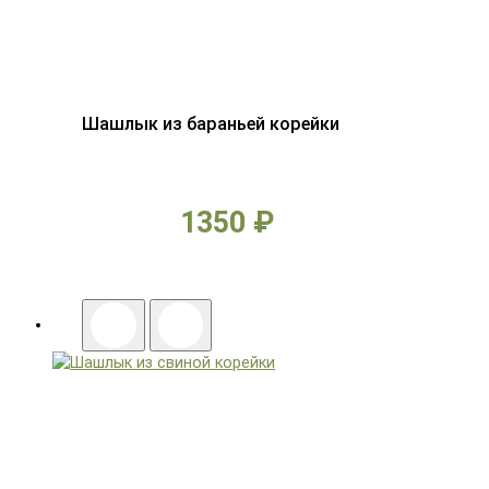
Шашлык из бараньей корейки
1350 ₽