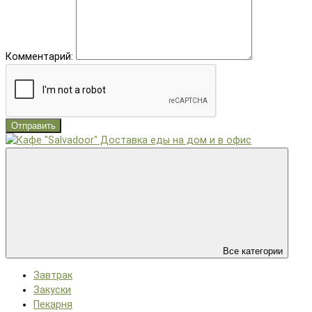
Комментарий:
Отправить
Все категории
Завтрак
Закуски
Пекарня