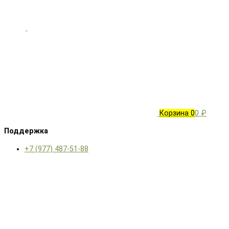
Корзина
0
0 ₽
Поддержка
+7 (977) 487-51-88