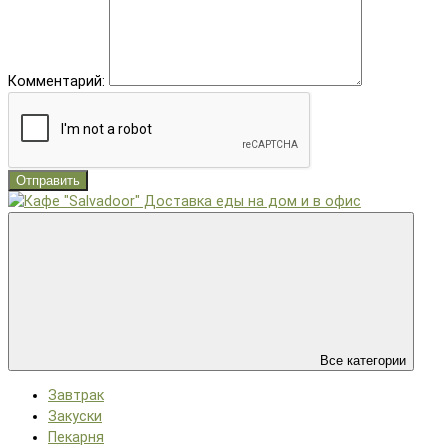
Комментарий:
Отправить
Все категории
Завтрак
Закуски
Пекарня