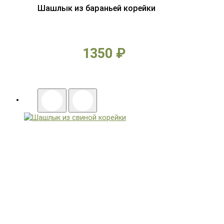
Шашлык из бараньей корейки
1350 ₽