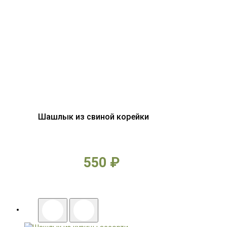
Шашлык из свиной корейки
550 ₽