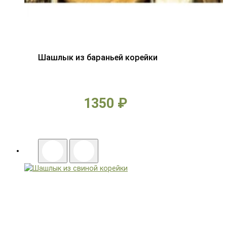
Шашлык из бараньей корейки
1350 ₽