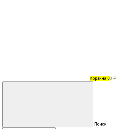
Корзина
0
0 ₽
Поиск