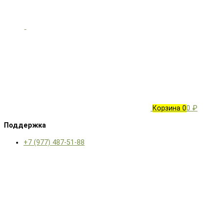
Корзина
0
0 ₽
Поддержка
+7 (977) 487-51-88